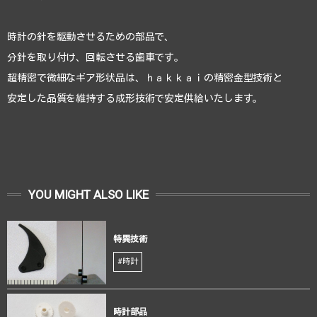
時計の針を駆動させるための部品で、
分針を取り付け、回転させる歯車です。
超精密で微細なギア形状品は、ｈａｋｋａｉの精密金型技術と
安定した品質を維持する成形技術で安定供給いたします。
YOU MIGHT ALSO LIKE
特異技術
#時計
時計部品