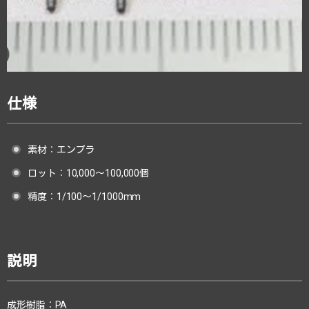
仕様
素材：エンプラ
ロット：10,000～100,000個
精度：1/100～1/1000mm
説明
成形樹脂：PA