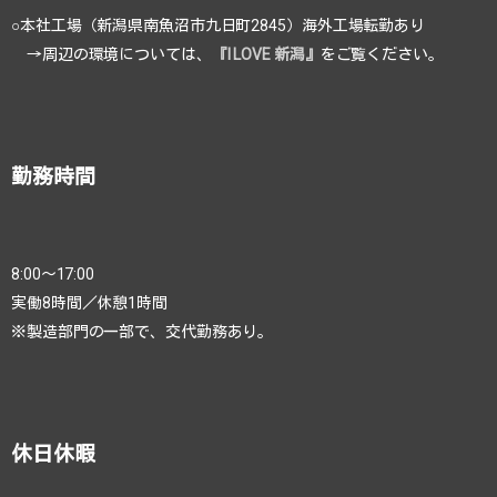
○本社工場（新潟県南魚沼市九日町2845）海外工場転勤あり
→周辺の環境については、
『I LOVE 新潟』
をご覧ください。
勤務時間
8:00～17:00
実働8時間／休憩1時間
※製造部門の一部で、交代勤務あり。
休日休暇