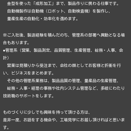
金型を使った「成形加工」まで、製品作りに携わる仕事です。
自動機製作は自動機（ロボット、自動検査機）を製作し、
量産生産の自動化・効率化を進めます。
※ご入社後、製造経験を積んだのち、管理系の部署へ異動となる場
合もあります。
●管理系（営業、製品測定、品質管理、生産管理、総務・人事、会
計）
営業は見積りから受注まで、会社の顔としてお客様と折衝を行
い、ビジネスをまとめます。
その他の管理系業務は、製品品質の管理、量産品の生産管理、
総務・人事・経理の事務や社内システム管理など、多岐にわたり
技術職のサポートをします。
ものづくりに少しでも興味を持って頂ける方は、
是非一度、お話をする機会や、工場見学にお越し頂ければと思いま
す。