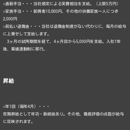
○通勤手当・・・当社規定による実費相当を支給。（上限5万円）
○家族手当・・・配偶者10,000円、その他の扶養家族一人につき
2,000円
○前払い退職金・・・当社は退職金制度がない代わりに、毎月の給与
に上乗せして支給します。
3ヶ月の試用期間を経て、4ヶ月目から5,000円を支給。入社1年
後、業績連動制に移行。
昇給
○年1回（毎年4月）・・・
定期昇給として年功・勤続給あり。その他、職能評価の点数が給与
に反映されます。