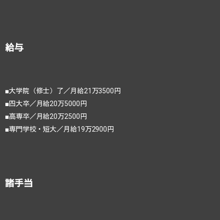
給与
■大学院（修士）了／月給21万3500円
■四大卒／月給20万5000円
■高専卒／月給20万2500円
■専門学校・短大／月給19万2900円
諸手当