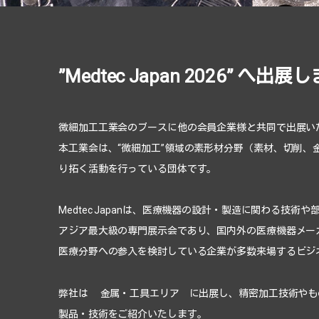
”Medtec Japan 2026” へ出展
微細加工工業会のブースに他の会員企業様と共同で出展い
本工業会は、“微細加工”領域の素形材分野（素材、切削
り拓く活動を行っている団体です。
Medtec Japanは、医療機器の設計・製造に関わる技
アジア最大級の専門展示会であり、国内外の医療機器メー
医療分野への参入を検討している企業が多数来場するビジ
弊社は 金属・工具エリア に出展し、精密加工技術やも
製品・技術をご紹介いたします。