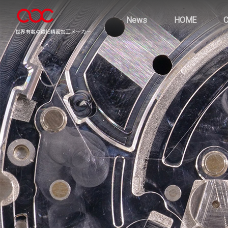
News
HOME
世界有数の微細精密加工メーカー