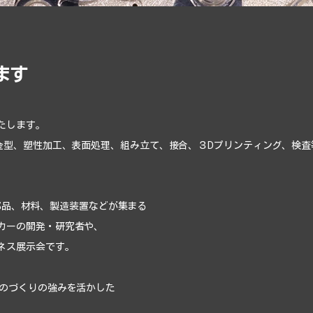
します
たします。
、金型、塑性加工、表面処理、組み立て、接合、３Dプリンティング、検
術や部品、材料、製造装置などが集まる
カーの開発・研究者や、
ネス展示会です。
のづくりの強みを活かした