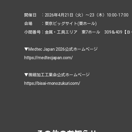
開催日 ：2026年4月21日（火）～23（木）10:00-17:00
会場 ：東京ビッグサイト(東ホール)
小間番号：金属・工具エリア 東7ホール 309＆409【Ｂ
▼Medtec Japan 2026公式ホームページ
https://medtecjapan.com/
▼微細加工工業会公式ホームページ
https://bisai-monozukuri.com/