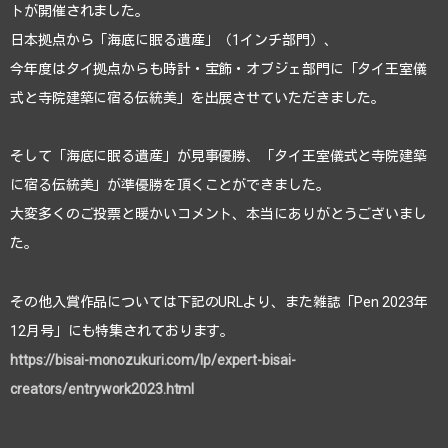
トが開催されました。
日本拠点から「海底に眠る遺産」（1インチ部門）、
今年度はタイ拠点からも時計・宝飾・オブジェ部門に「タイ王室儀
式と寺院建築に宿る伝統美」を出展させていただきました。
そして「海底に眠る遺産」が見事優勝、「タイ王室儀式と寺院建築
に宿る伝統美」が準優勝を頂くことができました。
大変多くのご投票と暖かいコメント、本当にありがとうございまし
た。
その他入賞作品については下記のURLより、また雑誌「Pen 2023年
12月号」にも特集されております。
https://bisai-monozukuri.com/lp/expert-bisai-
creators/entrywork2023.html