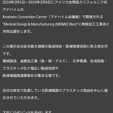
2024年2月6日～2024年2月8日にアメリカ合衆国カリフォルニア州
アナハイムの
Anaheim Convention Center（アナハイム会議場）で開催される
“Medical Design & Manufacturing (MD&M) West”に微細加工工業会と
共同出展をします。
この展示会は全米最大規模の製造技術・医療関連技術に係る見本市
です。
機械製造、金属加工業（鉄・銅・アルミ）、化学産業、合成樹脂・
プラスチックなど幅広い製造技術や
医療機器関連事業社が集まる場です。
当日は弊社で生産している医療関連のプラスチック部品を中心に展
示させていただきます。
下記に公式リンクを添付します。