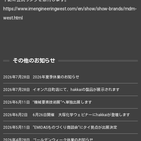
https://www.imengineeringwest.com/en/show/show-brands/mdm-
west.html
その他のお知らせ
2026年7月28日
2026年夏季休業のお知らせ
2026年7月28日
イオン六日町店にて、hakkaiの製品が展示されます
2026年6月11日
‟機械要素技術展”へ単独出展します
2026年6月2日
6月26日開催 大塚化学ウェビナーにhakkaiが登壇します
2026年5月11日
“EMIDASものづくり商談会”にタイ拠点が出展決定
2026年4月28日
ゴールデンウィーク休業のお知らせ